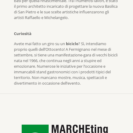
basi per quella rinascimentale. Tra i numerosi lavori, è stato
il primo architetto incaricato di progettare la nuova Basilica
di San Pietro e le sue scelte artistiche influenzarono gli
artisti Raffaello e Michelangelo.
Curiosità
Avete mai fatto un giro su un
biciclo
? Sì, intendiamo
proprio quelli dell’Ottocento! A Fermignano nel mese di
settembre, si tiene una manifestazione-gara di vecchi bicicli
nata nel 1966, che continua negli anni a stupire ed
emozionare. Numerose le iniziative per l’occasione e
immancabili stand gastronomici con i prodotti tipici del
territorio. Non mancano mostre, musica, spettacoli e
divertimento in occasione dell’evento.