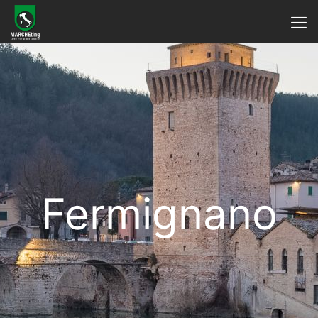
Fermignano