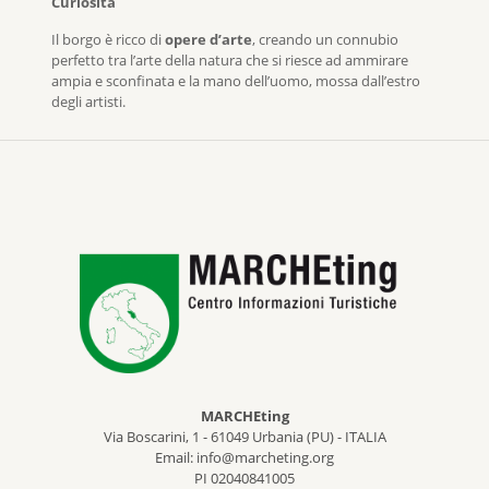
Curiosità
Il borgo è ricco di
opere d’arte
, creando un connubio
perfetto tra l’arte della natura che si riesce ad ammirare
ampia e sconfinata e la mano dell’uomo, mossa dall’estro
degli artisti.
MARCHEting
Via Boscarini, 1 - 61049 Urbania (PU) - ITALIA
Email: info@marcheting.org
PI 02040841005