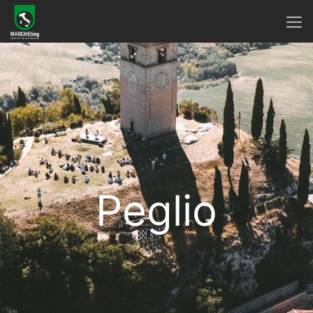
Peglio