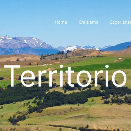
Home
Chi siamo
Esperienz
Territorio