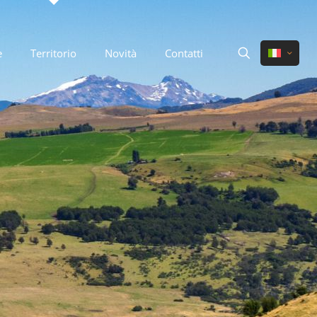
e
Territorio
Novità
Contatti