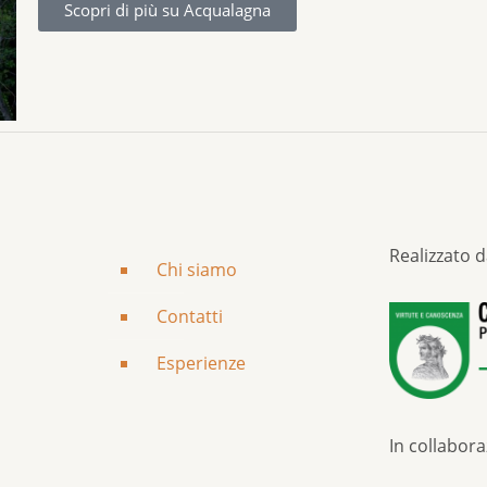
Scopri di più su Acqualagna
Realizzato d
Chi siamo
Contatti
Esperienze
In collabor