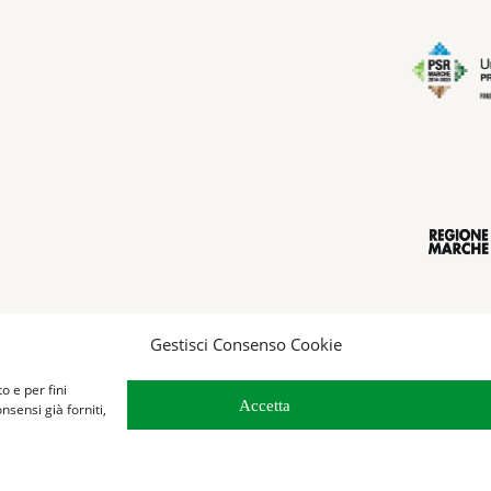
Gestisci Consenso Cookie
o e per fini
Accetta
onsensi già forniti,
y & Cookie policy