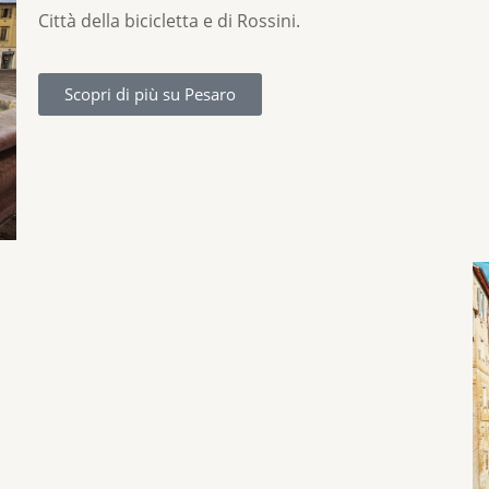
Città della bicicletta e di Rossini.
Scopri di più su Pesaro