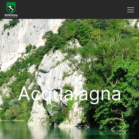
Acqualagna