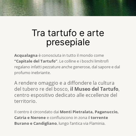
Tra tartufo e arte
presepiale
Acqualagna
è conosciuta in tutto il mondo come
“Capitale del Tartufo”
. Le colline e i boschi limitrofi
regalano infatti pezzature anche generose, dal sapore e dal
profumo inebriante.
A rendere omaggio e a diffondere la cultura
del tubero re del bosco,
il Museo del Tartufo
,
centro espositivo dedicato alle eccellenze del
territorio.
Il centro è circondato dai
Monti Pietralata, Paganuccio,
Catria e Nerone
e confluiscono in zona il
torrente
Burano e Candigliano
, lungo l’antica via Flaminia.