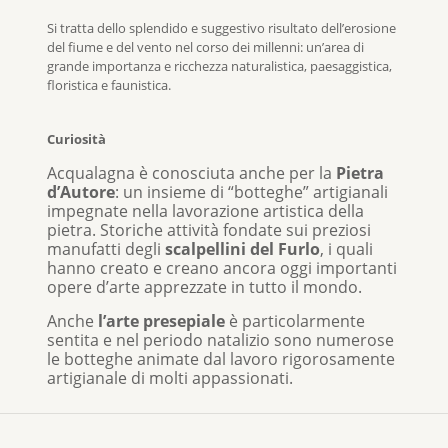
Si tratta dello splendido e suggestivo risultato dell’erosione
del fiume e del vento nel corso dei millenni: un’area di
grande importanza e ricchezza naturalistica, paesaggistica,
floristica e faunistica.
Curiosità
Acqualagna è conosciuta anche per la
Pietra
d’Autore
: un insieme di “botteghe” artigianali
impegnate nella lavorazione artistica della
pietra. Storiche attività fondate sui preziosi
manufatti degli
scalpellini del Furlo
, i quali
hanno creato e creano ancora oggi importanti
opere d’arte apprezzate in tutto il mondo.
Anche
l’arte presepiale
è particolarmente
sentita e nel periodo natalizio sono numerose
le botteghe animate dal lavoro rigorosamente
artigianale di molti appassionati.