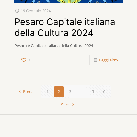
19 Gennaio 2024
Pesaro Capitale italiana
della Cultura 2024
Pesaro è Capitale italiana della Cultura 2024
0
Leggi altro
Prec.
1
2
3
4
5
6
Succ.