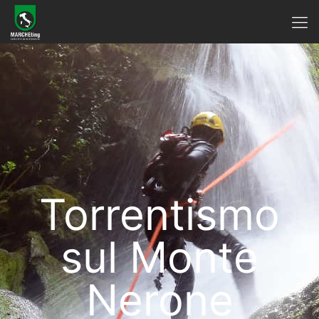
Torrentismo
sul Monte
Nerone