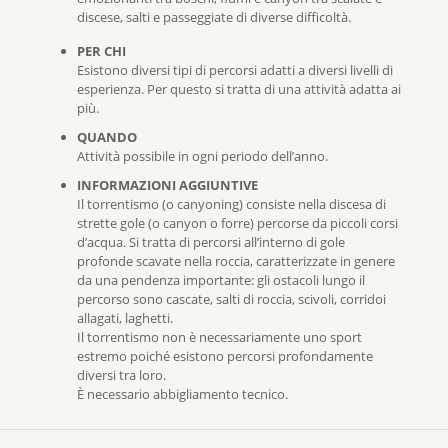
discese, salti e passeggiate di diverse difficoltà.
PER CHI
Esistono diversi tipi di percorsi adatti a diversi livelli di
esperienza. Per questo si tratta di una attività adatta ai
più.
QUANDO
Attività possibile in ogni periodo dell’anno.
INFORMAZIONI AGGIUNTIVE
Il torrentismo (o canyoning) consiste nella discesa di
strette gole (o canyon o forre) percorse da piccoli corsi
d’acqua. Si tratta di percorsi all’interno di gole
profonde scavate nella roccia, caratterizzate in genere
da una pendenza importante: gli ostacoli lungo il
percorso sono cascate, salti di roccia, scivoli, corridoi
allagati, laghetti.
Il torrentismo non è necessariamente uno sport
estremo poiché esistono percorsi profondamente
diversi tra loro.
È necessario abbigliamento tecnico.